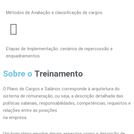
Métodos de Avaliação e classificação de cargos.
Etapas de Implementação: cenários de repercussão e
enquadramentos.
Sobre o
Treinamento
O Plano de Cargos e Salários corresponde à arquitetura do
sistema de remuneração, ou seja, a descrição detalhada das
políticas salariais, responsabilidades, competências, requisitos e
relações entre as posições
na empresa.
Um bom plano envolve alguns aspectos como a descrição de