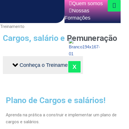
Quem somos
Nossas
Pular
Formações
para
Formações in
Treinamento
o
Company
Cargos, salário e
Remuneração
conteúdo
Conheça o Treinamento
X
Plano de Cargos e salários!
Aprenda na prática a construir e implementar um plano de
cargos e salários.